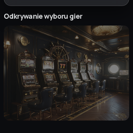
Odkrywanie wyboru gier