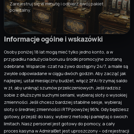
Zarejestruj się w minutę i odbierz swój pakiet
powitalny.
Szczegóły
Informacje ogólne i wskazówki
Osoby poniżej 18 lat mogą mieć tylko jedno konto, a w
przypadku nadużycia bonusu środki promocyjne zostaną
odebrane. Wsparcie: czat na żywo dostępny 24/7, a maile są
zwykle odpowiadane w ciągu dwóch godzin. Aby zacząć jak
najlepiej, ustal miesięczny budżet, włącz 2FA i trzymaj saldo
w zł, aby uniknąć szumów przeliczeniowych. Jeśli radzisz
sobie z dłuższymi suchymi seriami, wybieraj sloty o wysokiej
zmienności. Jeśli chcesz bardziej stabilne sesje, wybieraj
sloty o średniej zmienności i RTP powyżej 96%. Gdy będziesz
gotowy, przejdź do kasy, wybierz metodę i pamiętaj o swoich
limitach. Nasz personel jest gotowy do pomocy, a cały
proces kasyna w AdmiralBet jest uproszczony – od rejestracji