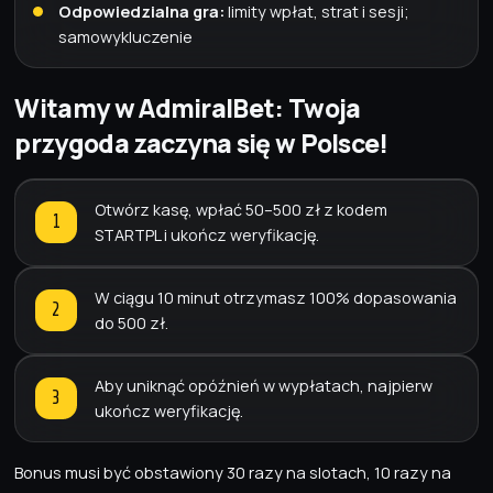
Odpowiedzialna gra:
limity wpłat, strat i sesji;
samowykluczenie
Witamy w AdmiralBet: Twoja
przygoda zaczyna się w Polsce!
Otwórz kasę, wpłać 50–500 zł z kodem
STARTPL i ukończ weryfikację.
W ciągu 10 minut otrzymasz 100% dopasowania
do 500 zł.
Aby uniknąć opóźnień w wypłatach, najpierw
ukończ weryfikację.
Bonus musi być obstawiony 30 razy na slotach, 10 razy na