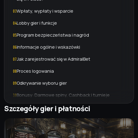
Wpłaty, wypłaty i wsparcie
03
Lobby gier i funkcje
04
Program bezpieczeństwa i nagród
05
Informacje ogólne i wskazówki
06
Jak zarejestrować się w AdmiralBet
07
Proces logowania
08
Odkrywanie wyboru gier
09
Bonusy: Darmowe spiny, Cashback i turnieje
10
Szczegóły gier i płatności
Jak zdobyć i używać kodów promocyjnych
11
Aplikacja Mobilna i Doświadczenie
12
Program VIP
13