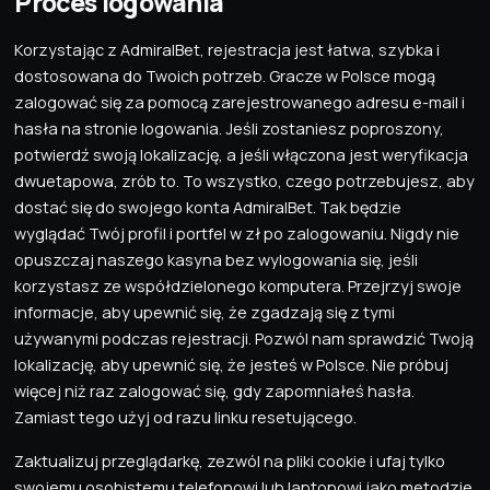
Proces logowania
Korzystając z AdmiralBet, rejestracja jest łatwa, szybka i
dostosowana do Twoich potrzeb. Gracze w Polsce mogą
zalogować się za pomocą zarejestrowanego adresu e-mail i
hasła na stronie logowania. Jeśli zostaniesz poproszony,
potwierdź swoją lokalizację, a jeśli włączona jest weryfikacja
dwuetapowa, zrób to. To wszystko, czego potrzebujesz, aby
dostać się do swojego konta AdmiralBet. Tak będzie
wyglądać Twój profil i portfel w zł po zalogowaniu. Nigdy nie
opuszczaj naszego kasyna bez wylogowania się, jeśli
korzystasz ze współdzielonego komputera. Przejrzyj swoje
informacje, aby upewnić się, że zgadzają się z tymi
używanymi podczas rejestracji. Pozwól nam sprawdzić Twoją
lokalizację, aby upewnić się, że jesteś w Polsce. Nie próbuj
więcej niż raz zalogować się, gdy zapomniałeś hasła.
Zamiast tego użyj od razu linku resetującego.
Zaktualizuj przeglądarkę, zezwól na pliki cookie i ufaj tylko
swojemu osobistemu telefonowi lub laptopowi jako metodzie