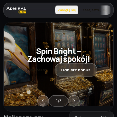
Zaloguj się
Zarejestruj się
Spin Bright –
Zachowaj spokój!
Graj teraz
Odbierz bonus
1/2