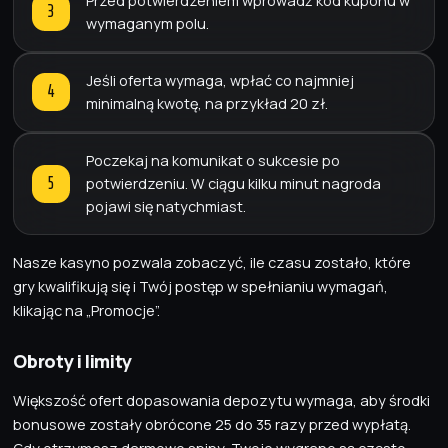
Przed potwierdzeniem wprowadź kod kuponu w
wymaganym polu.
Jeśli oferta wymaga, wpłać co najmniej
minimalną kwotę, na przykład 20 zł.
Poczekaj na komunikat o sukcesie po
potwierdzeniu. W ciągu kilku minut nagroda
pojawi się natychmiast.
Nasze kasyno pozwala zobaczyć, ile czasu zostało, które
gry kwalifikują się i Twój postęp w spełnianiu wymagań,
klikając na „Promocje”.
Obroty i limity
Większość ofert dopasowania depozytu wymaga, aby środki
bonusowe zostały obrócone 25 do 35 razy przed wypłatą.