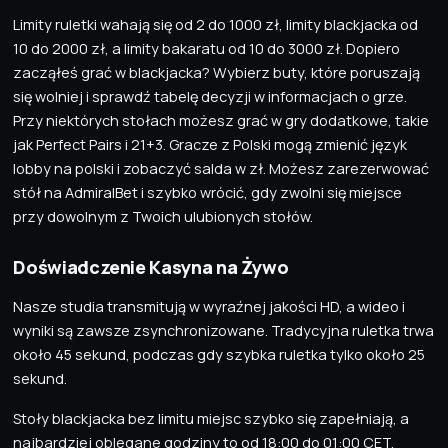
Limity ruletki wahają się od 2 do 1000 zł, limity blackjacka od
10 do 2000 zł, a limity bakaratu od 10 do 3000 zł. Dopiero
zacząłeś grać w blackjacka? Wybierz buty, które poruszają
się wolniej i sprawdź tabelę decyzji w informacjach o grze.
Przy niektórych stołach możesz grać w gry dodatkowe, takie
jak Perfect Pairs i 21+3. Gracze z Polski mogą zmienić język
lobby na polski i zobaczyć salda w zł. Możesz zarezerwować
stół na AdmiralBet i szybko wrócić, gdy zwolni się miejsce
przy dowolnym z Twoich ulubionych stołów.
Doświadczenie Kasyna na Żywo
Nasze studia transmitują w wyraźnej jakości HD, a wideo i
wyniki są zawsze zsynchronizowane. Tradycyjna ruletka trwa
około 45 sekund, podczas gdy szybka ruletka tylko około 25
sekund.
Stoły blackjacka bez limitu miejsc szybko się zapełniają, a
najbardziej oblegane godziny to od 18:00 do 01:00 CET.