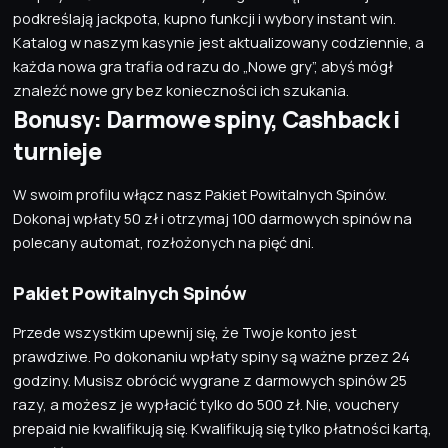
podkreślają jackpota, kupno funkcji i wybory instant win.
Katalog w naszym kasynie jest aktualizowany codziennie, a
każda nowa gra trafia od razu do „Nowe gry”, abyś mógł
znaleźć nowe gry bez konieczności ich szukania.
Bonusy: Darmowe spiny, Cashback i
turnieje
W swoim profilu włącz nasz Pakiet Powitalnych Spinów.
Dokonaj wpłaty 50 zł i otrzymaj 100 darmowych spinów na
polecany automat, rozłożonych na pięć dni.
Pakiet Powitalnych Spinów
Przede wszystkim upewnij się, że Twoje konto jest
prawdziwe. Po dokonaniu wpłaty spiny są ważne przez 24
godziny. Musisz obrócić wygrane z darmowych spinów 25
razy, a możesz je wypłacić tylko do 500 zł. Nie, vouchery
prepaid nie kwalifikują się. Kwalifikują się tylko płatności kartą,